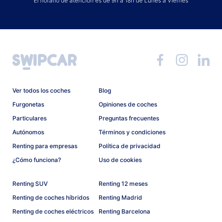
El horario de atención es de 9h a 18h de Lunes a Viernes
Ver todos los coches
Blog
Furgonetas
Opiniones de coches
Particulares
Preguntas frecuentes
Autónomos
Términos y condiciones
Renting para empresas
Política de privacidad
¿Cómo funciona?
Uso de cookies
Renting SUV
Renting 12 meses
Renting de coches híbridos
Renting Madrid
Renting de coches eléctricos
Renting Barcelona