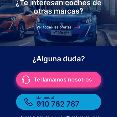
¿Te interesan coches de
otras marcas?
Ver todas las ofertas
¿Alguna duda?
Te llamamos nosotros
Llámanos al
910 782 787