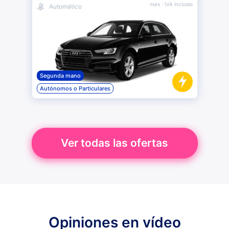
mes
· IVA incluido
Automático
Segunda mano
Autónomos o Particulares
Ver todas las ofertas
Opiniones en vídeo