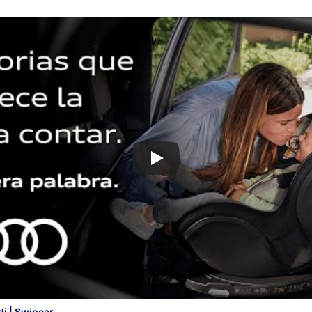
i | Swipcar