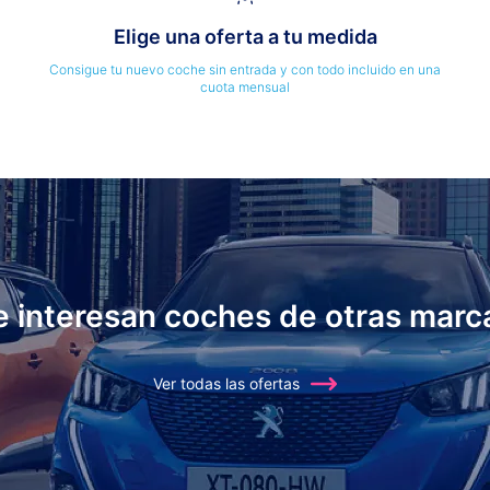
Elige una oferta a tu medida
Consigue tu nuevo coche sin entrada y con todo incluido en una
cuota mensual
e interesan coches de otras marc
Ver todas las ofertas