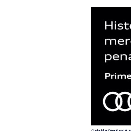
Opinión Renting Aud