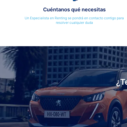
Cuéntanos qué necesitas
Un Especialista en Renting se pondrá en contacto contigo para
resolver cualquier duda
¿T