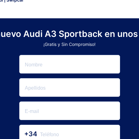
 nuevo Audi A3 Sportback en unos 
¡Gratis y Sin Compromiso!
+34