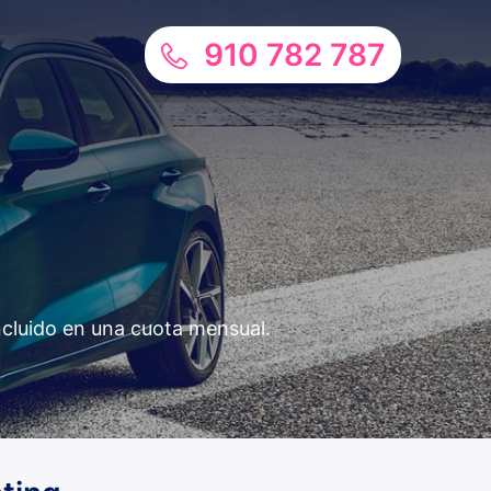
910 782 787
ncluido en una cuota mensual.