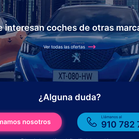
e interesan coches de otras marc
Ver todas las ofertas
¿Alguna duda?
Llámanos al
amamos nosotros
910 782 