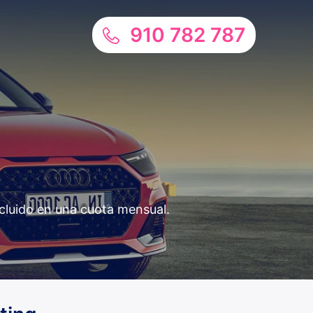
910 782 787
ncluido en una cuota mensual.