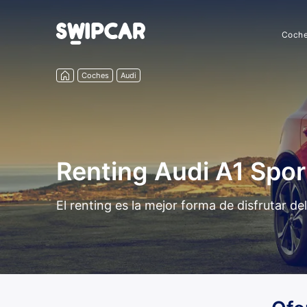
Coch
Coches
Audi
Renting Audi A1 Spo
El renting es la mejor forma de disfrutar 