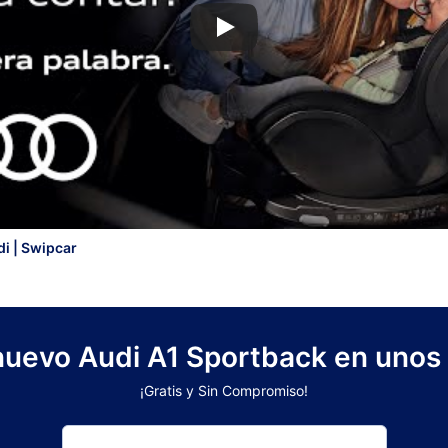
i | Swipcar
 nuevo Audi A1 Sportback en unos 
¡Gratis y Sin Compromiso!