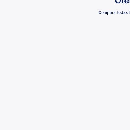
Ofe
Compara todas la