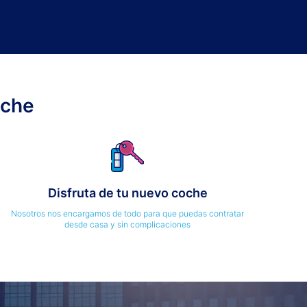
oche
Disfruta de tu nuevo coche
Nosotros nos encargamos de todo para que puedas contratar
desde casa y sin complicaciones