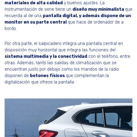
materiales de alta calidad
y buenos ajustes. La
instrumentación de serie tiene un
diseño muy minimalista
que
recuerda al de una
pantalla digital, y además dispone de un
monitor en su parte central
que hace de ordenador de a
bordo.
Por otra parte, el salpicadero integra una pantalla central en
disposición muy horizontal que integra las funciones del
sistema multimedia y la conectividad
con el teléfono, entre
otras. Además, tanto las salidas de climatización que se
encuentran justo por debajo como los mandos de la radio
disponen de
botones físicos
que complementan la
digitalización que ofrece la pantalla.