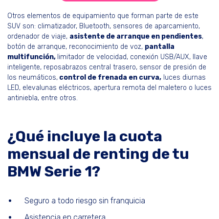
Otros elementos de equipamiento que forman parte de este
SUV son: climatizador, Bluetooth, sensores de aparcamiento,
ordenador de viaje,
asistente de arranque en pendientes
,
botón de arranque, reconocimiento de voz,
pantalla
multifunción,
limitador de velocidad, conexión USB/AUX, llave
inteligente, reposabrazos central trasero, sensor de presión de
los neumáticos,
control de frenada en curva,
luces diurnas
LED, elevalunas eléctricos, apertura remota del maletero o luces
antiniebla, entre otros.
¿Qué incluye la cuota
mensual de renting de tu
BMW Serie 1?
Seguro a todo riesgo sin franquicia
Asistencia en carretera