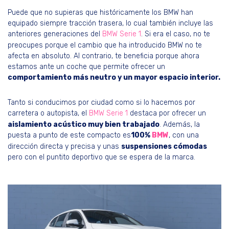
Puede que no supieras que históricamente los BMW han
equipado siempre tracción trasera, lo cual también incluye las
anteriores generaciones del
BMW Serie 1
. Si era el caso, no te
preocupes porque el cambio que ha introducido BMW no te
afecta en absoluto. Al contrario, te beneficia porque ahora
estamos ante un coche que permite ofrecer un
comportamiento más neutro y un mayor espacio interior.
Tanto si conducimos por ciudad como si lo hacemos por
carretera o autopista, el
BMW Serie 1
destaca por ofrecer un
aislamiento acústico muy bien trabajado
. Además, la
puesta a punto de este compacto es
100%
BMW
, con una
dirección directa y precisa y unas
suspensiones cómodas
pero con el puntito deportivo que se espera de la marca.