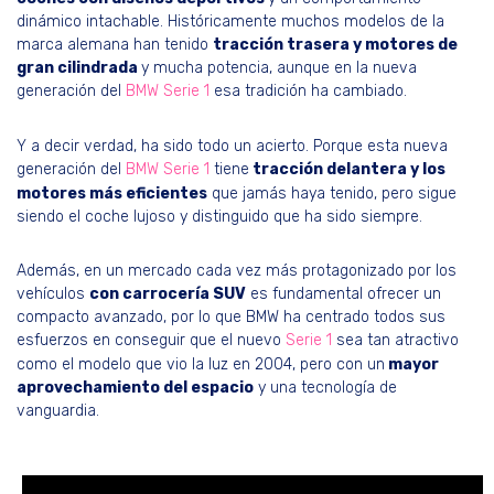
dinámico intachable. Históricamente muchos modelos de la
marca alemana han tenido
tracción trasera y motores de
gran cilindrada
y mucha potencia, aunque en la nueva
generación del
BMW Serie 1
esa tradición ha cambiado.
Y a decir verdad, ha sido todo un acierto. Porque esta nueva
generación del
BMW Serie 1
tiene
tracción delantera y los
motores más eficientes
que jamás haya tenido, pero sigue
siendo el coche lujoso y distinguido que ha sido siempre.
Además, en un mercado cada vez más protagonizado por los
vehículos
con carrocería SUV
es fundamental ofrecer un
compacto avanzado, por lo que BMW ha centrado todos sus
esfuerzos en conseguir que el nuevo
Serie 1
sea tan atractivo
como el modelo que vio la luz en 2004, pero con un
mayor
aprovechamiento del espacio
y una tecnología de
vanguardia.