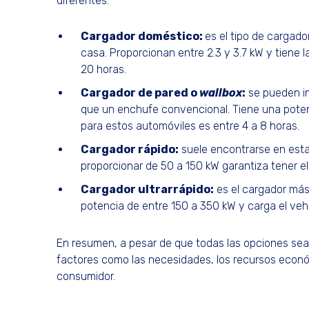
diferentes:
Cargador doméstico:
es el tipo de cargad
casa. Proporcionan entre 2.3 y 3.7 kW y tiene 
20 horas.
Cargador de pared o
wallbox
:
se pueden in
que un enchufe convencional. Tiene una poten
para estos automóviles es entre 4 a 8 horas.
Cargador rápido:
suele encontrarse en estac
proporcionar de 50 a 150 kW garantiza tener e
Cargador ultrarrápido:
es el cargador más
potencia de entre 150 a 350 kW y carga el ve
En resumen, a pesar de que todas las opciones sean
factores como las necesidades, los recursos econó
consumidor.