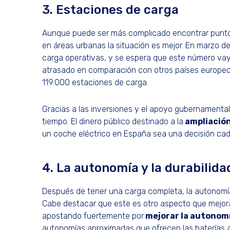
3. Estaciones de carga
Aunque puede ser más complicado encontrar puntos
en áreas urbanas la situación es mejor. En marzo
carga operativas, y se espera que este número va
atrasado en comparación con otros países europe
119.000 estaciones de carga.
Gracias a las inversiones y el apoyo gubernamental,
tiempo. El dinero público destinado a la
ampliació
un coche eléctrico en España sea una decisión cad
4. La autonomía y la durabilida
Después de tener una carga completa, la autonomía 
Cabe destacar que este es otro aspecto que mejora 
apostando fuertemente por
mejorar la autonomí
autonomías aproximadas que ofrecen las baterías a