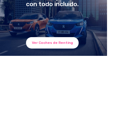
con todo incluido.
Ver Coches de Renting