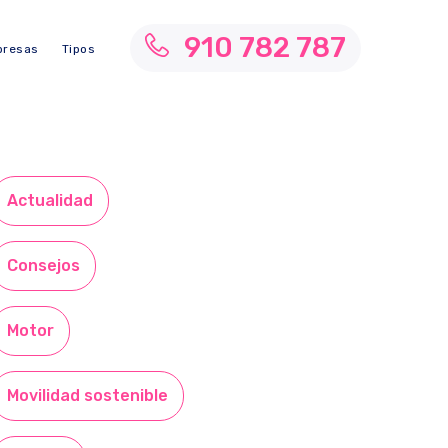
910 782 787
resas
Tipos
Actualidad
Consejos
Motor
Movilidad sostenible