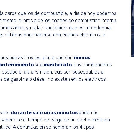
 más caros que los de combustible, a día de hoy podemos
Asimismo, el precio de los coches de combustión interna
timos años, y nada hace indicar que esta tendencia
as públicas para hacerse con coches eléctricos, el
enos piezas móviles, por lo que son
menos
antenimiento
sea
más barato
. Los componentes
 escape o la transmisión, que son susceptibles a
 de gasolina o diésel, no existen en los eléctricos.
óviles
durante solo unos minutos
podemos
 saber que el tiempo de carga de un coche eléctrico
lice. A continuación se nombran los 4 tipos