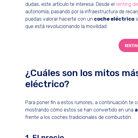
dudas, este artículo te interesa. Desde el
renting d
autonomía, pasando por la infraestructura de reca
puedas valorar hacerte con un
coche eléctrico
s
que está revolucionando la movilidad.
RENTIN
¿Cuáles son los mitos má
eléctrico?
Para poner fin a estos rumores, a continuación te
mostrando cómo estos se han convertido en una
a
frente a los coches tradicionales de combustión.
1. El precio