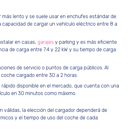
or más lento y se suele usar en enchufes estándar de
la capacidad de cargar un vehículo eléctrico entre 8 a
stalar en casas,
garajes
y parking y es más eficiente
cia de carga entre 7.4 y 22 kW y su tiempo de carga
iones de servicio o puntos de carga públicos. Al
l coche cargado entre 30 a 2 horas.
 rápido disponible en el mercado, que cuenta con una
hículo en 30 minutos como máximo.
 válidas, la elección del cargador dependerá de
micos y el tiempo de uso del coche de cada