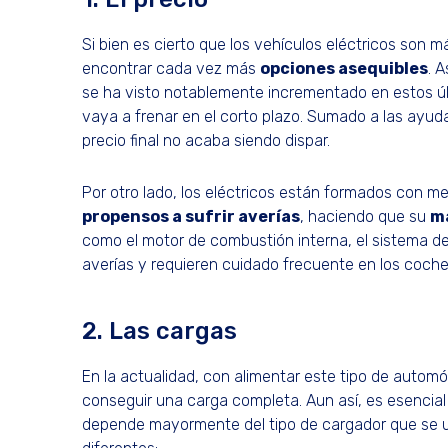
Si bien es cierto que los vehículos eléctricos son
encontrar cada vez más
opciones asequibles
. 
se ha visto notablemente incrementado en estos úl
vaya a frenar en el corto plazo. Sumado a las ayud
precio final no acaba siendo dispar.
Por otro lado, los eléctricos están formados con m
propensos a sufrir averías
, haciendo que su
m
como el motor de combustión interna, el sistema de
averías y requieren cuidado frecuente en los coches
2. Las cargas
En la actualidad, con alimentar este tipo de autom
conseguir una carga completa. Aun así, es esencial
depende mayormente del tipo de cargador que se uti