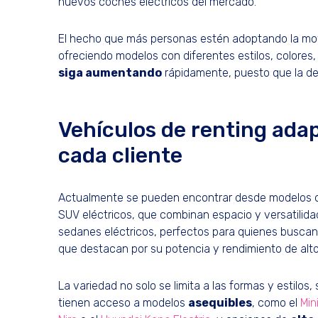
nuevos coches eléctricos del mercado.
El hecho que más personas estén adoptando la movi
ofreciendo modelos con diferentes estilos, colores,
siga aumentando
rápidamente, puesto que la 
Vehículos de renting ada
cada cliente
Actualmente se pueden encontrar desde modelos c
SUV eléctricos, que combinan espacio y versatilidad 
sedanes eléctricos, perfectos para quienes buscan 
que destacan por su potencia y rendimiento de alto
La variedad no solo se limita a las formas y estilos
tienen acceso a modelos
asequibles
, como el
Min