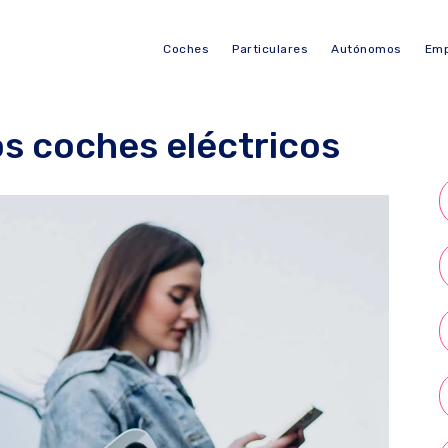
Coches
Particulares
Autónomos
Emp
os coches eléctricos