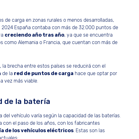
 de carga en zonas rurales o menos desarrolladas,
 de 2024 España contaba con más de 32.000 puntos de
ya
creciendo año tras año
, ya que se encuentra
os como Alemania o Francia, que cuentan con más de
 la brecha entre estos países se reducirá con el
n
de la
red de puntos de carga
hace que optar por
a vez más viable.
d de la batería
del vehículo varía según la capacidad de las baterías.
con el paso de los años, con los fabricantes
a de los vehículos eléctricos
. Estas son las
ctuales: