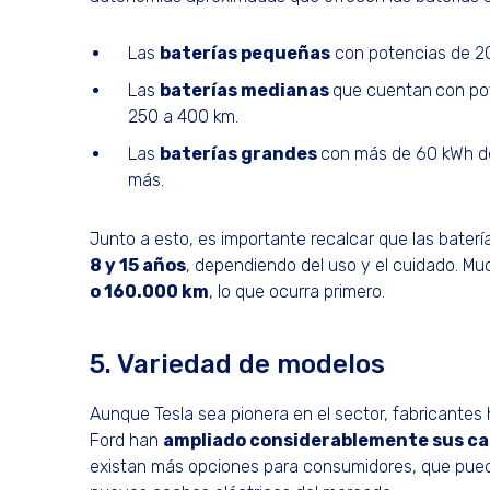
Las
baterías pequeñas
con potencias de 20
Las
baterías medianas
que cuentan
con po
250 a 400 km.
Las
baterías grandes
con más de 60 kWh d
más.
Junto a esto, es importante recalcar que las bater
8 y 15 años
, dependiendo del uso y el cuidado. Mu
o 160.000 km
, lo que ocurra primero.
5. Variedad de modelos
Aunque Tesla sea pionera en el sector, fabricante
Ford han
ampliado considerablemente sus ca
existan más opciones para consumidores, que pued