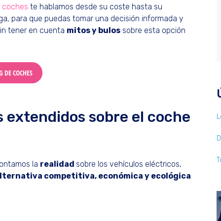
e coches
te hablamos desde su coste hasta su
rga, para que puedas tomar una decisión informada y
in tener en cuenta
mitos y bulos
sobre esta opción
G DE COCHES
s extendidos sobre el coche
L
D
T
 contamos la
realidad
sobre los vehículos eléctricos,
lternativa competitiva, económica y ecológica