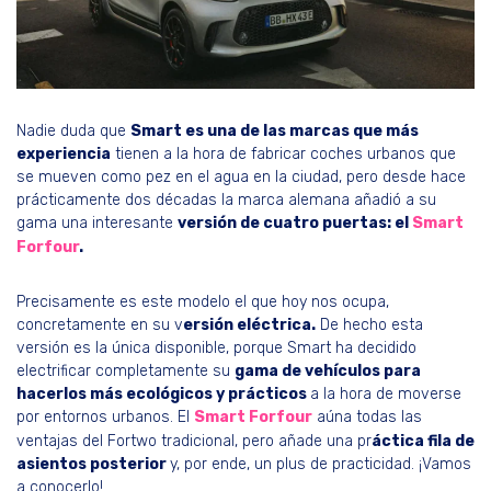
Nadie duda que
Smart es una de las marcas que más
experiencia
tienen a la hora de fabricar coches urbanos que
se mueven como pez en el agua en la ciudad, pero desde hace
prácticamente dos décadas la marca alemana añadió a su
gama una interesante
versión de cuatro puertas: el
Smart
Forfour
.
Precisamente es este modelo el que hoy nos ocupa,
concretamente en su v
ersión eléctrica.
De hecho esta
versión es la única disponible, porque Smart ha decidido
electrificar completamente su
gama de vehículos para
hacerlos más ecológicos y prácticos
a la hora de moverse
por entornos urbanos. El
Smart Forfour
aúna todas las
ventajas del Fortwo tradicional, pero añade una pr
áctica fila de
asientos posterior
y, por ende, un plus de practicidad. ¡Vamos
a conocerlo!