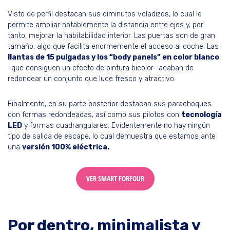
Visto de perfil destacan sus diminutos voladizos, lo cual le
permite ampliar notablemente la distancia entre ejes y, por
tanto, mejorar la habitabilidad interior. Las puertas son de gran
tamaño, algo que facilita enormemente el acceso al coche. Las
llantas de 15 pulgadas y los “body panels” en color blanco
-que consiguen un efecto de pintura bicolor- acaban de
redondear un conjunto que luce fresco y atractivo.
Finalmente, en su parte posterior destacan sus parachoques
con formas redondeadas, así como sus pilotos con
tecnología
LED
y formas cuadrangulares. Evidentemente no hay ningún
tipo de salida de escape, lo cual demuestra que estamos ante
una
versión 100% eléctrica.
VER SMART FORFOUR
Por dentro, minimalista y