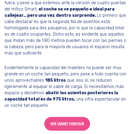
fuera, y pese a que estemos ante la versión de cuatro puertas
del mítico Smart,
el coche se ve pequeño e ideal para
callejear… pero una vez dentro sorprende.
Lo primero que
cabe destacar es que la segunda fila de asientos está
homologada para dos pasajeros, por lo que la capacidad total
es de cuatro ocupantes. Dicho esto, es evidente que aquellos
que midan más de 1,80 metros pueden tocar con las piernas o
la cabeza, pero para la mayoría de usuarios el espacio resulta
más que suficiente.
Evidentemente la capacidad del maletero no puede ser muy
grande en un coche tan pequeño, pero pese a todo cuenta con
unos aprovechables
185 litros
que, eso sí, se reducen
ligeramente al equipar el cable de carga. Si necesitamos más
espacio y decidimos
abatir los asientos posteriores la
capacidad total es de 975 litros,
una cifra espectacular en
un coche tan pequeño.
VER SMART FORFOUR