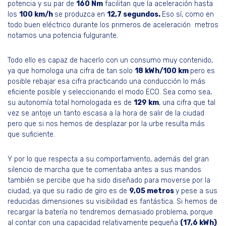
potencia y su par de
160 Nm
facilitan que la aceleración hasta
los
100 km/h
se produzca en
12,7 segundos.
Eso sí, como en
todo buen eléctrico durante los primeros de aceleración metros
notamos una potencia fulgurante.
Todo ello es capaz de hacerlo con un consumo muy contenido,
ya que homologa una cifra de tan solo
18 kWh/100 km
pero es
posible rebajar esa cifra practicando una conducción lo más
eficiente posible y seleccionando el modo ECO. Sea como sea,
su autonomía total homologada es de
129 km
, una cifra que tal
vez se antoje un tanto escasa a la hora de salir de la ciudad
pero que si nos hemos de desplazar por la urbe resulta más
que suficiente.
Y por lo que respecta a su comportamiento, además del gran
silencio de marcha que te comentaba antes a sus mandos
también se percibe que ha sido diseñado para moverse por la
ciudad, ya que su radio de giro es de
9,05 metros
y pese a sus
reducidas dimensiones su visibilidad es fantástica. Si hemos de
recargar la batería no tendremos demasiado problema, porque
al contar con una capacidad relativamente pequeña
(17,6 kWh)