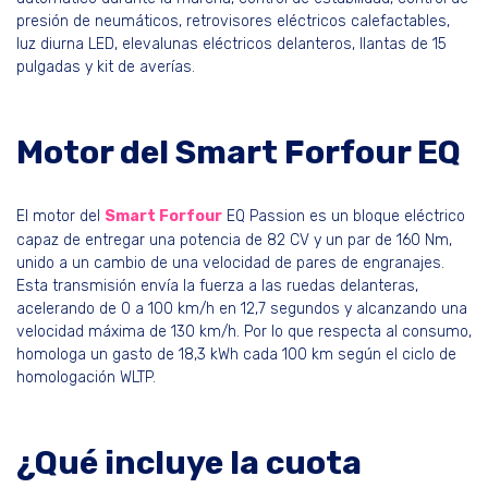
presión de neumáticos, retrovisores eléctricos calefactables,
luz diurna LED, elevalunas eléctricos delanteros, llantas de 15
pulgadas y kit de averías.
Motor del Smart Forfour EQ
El motor del
Smart Forfour
EQ Passion es un bloque eléctrico
capaz de entregar una potencia de 82 CV y un par de 160 Nm,
unido a un cambio de una velocidad de pares de engranajes.
Esta transmisión envía la fuerza a las ruedas delanteras,
acelerando de 0 a 100 km/h en 12,7 segundos y alcanzando una
velocidad máxima de 130 km/h. Por lo que respecta al consumo,
homologa un gasto de 18,3 kWh cada 100 km según el ciclo de
homologación WLTP.
¿Qué incluye la cuota