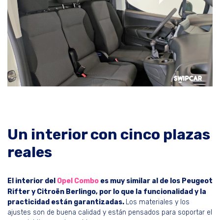
Un interior con cinco plazas
reales
El interior del
Opel Combo
es muy similar al de los Peugeot
Rifter y Citroën Berlingo, por lo que la funcionalidad y la
practicidad están garantizadas.
Los materiales y los
ajustes son de buena calidad y están pensados para soportar el