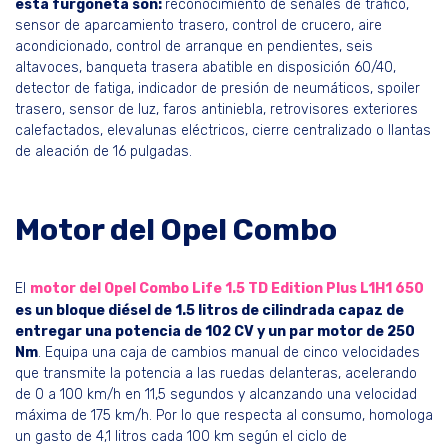
esta furgoneta son:
reconocimiento de señales de tráfico,
sensor de aparcamiento trasero, control de crucero, aire
acondicionado, control de arranque en pendientes, seis
altavoces, banqueta trasera abatible en disposición 60/40,
detector de fatiga, indicador de presión de neumáticos, spoiler
trasero, sensor de luz, faros antiniebla, retrovisores exteriores
calefactados, elevalunas eléctricos, cierre centralizado o llantas
de aleación de 16 pulgadas.
Motor del Opel Combo
El
motor del Opel Combo Life 1.5 TD Edition Plus L1H1 650
es un bloque diésel de 1.5 litros de cilindrada capaz de
entregar una potencia de 102 CV y un par motor de 250
Nm
. Equipa una caja de cambios manual de cinco velocidades
que transmite la potencia a las ruedas delanteras, acelerando
de 0 a 100 km/h en 11,5 segundos y alcanzando una velocidad
máxima de 175 km/h. Por lo que respecta al consumo, homologa
un gasto de 4,1 litros cada 100 km según el ciclo de