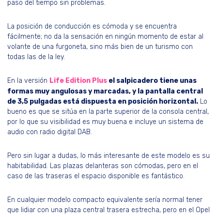
paso del tiempo sin problemas.
La posición de conducción es cómoda y se encuentra
fácilmente; no da la sensación en ningún momento de estar al
volante de una furgoneta, sino más bien de un turismo con
todas las de la ley.
En la versión
Life Edition Plus
el salpicadero tiene unas
formas muy angulosas y marcadas, y la pantalla central
de 3,5 pulgadas está dispuesta en posición horizontal.
Lo
bueno es que se sitúa en la parte superior de la consola central,
por lo que su visibilidad es muy buena e incluye un sistema de
audio con radio digital DAB.
Pero sin lugar a dudas, lo más interesante de este modelo es su
habitabilidad. Las plazas delanteras son cómodas, pero en el
caso de las traseras el espacio disponible es fantástico.
En cualquier modelo compacto equivalente sería normal tener
que lidiar con una plaza central trasera estrecha, pero en el Opel