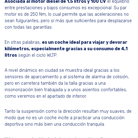
Asociada al motor diésel de 1.5 litros y 100 CV
el equilibrio
entre prestaciones y bajos consumos es excepcional. Su par
motor es de 250 Nm, lo cual permite que las aceleraciones no
sean fulgurantes, pero sí más que suficientes para desplazarse
con todas las garantías.
En otras palabras,
es un coche ideal para viajar y devorar
kilómetros, especialmente gracias a su consumo de 4,1
litros
según el ciclo WLTP.
A nivel dinámico en ciudad se muestra ideal gracias a los
sensores de aparcamiento y al sistema de alarma de colisión,
pero en carretera también da la talla gracias a una
insonorización bien trabajada y a unos asientos confortables,
como veremos en el apartado de interior.
Tanto la suspensión como la dirección resultan muy suaves, de
modo que no es un coche incite a practicar una conducción
deportiva sino más bien una conducción tranquila.