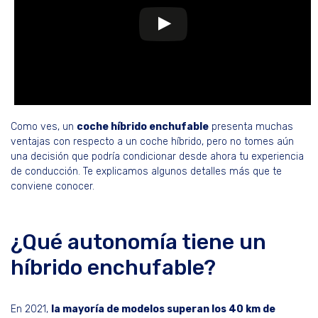
Como ves, un
coche híbrido enchufable
presenta muchas
ventajas con respecto a un coche híbrido, pero no tomes aún
una decisión que podría condicionar desde ahora tu experiencia
de conducción. Te explicamos algunos detalles más que te
conviene conocer.
¿Qué autonomía tiene un
híbrido enchufable?
En 2021,
la mayoría de modelos superan los 40 km de