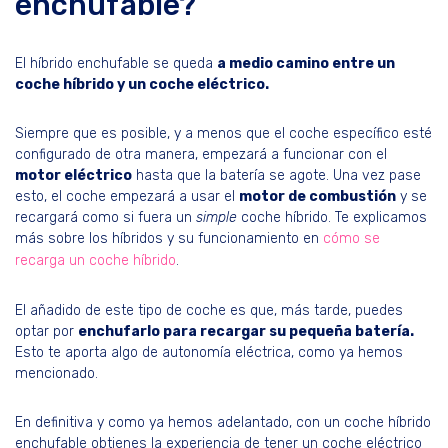
enchufable?
El híbrido enchufable se queda
a medio camino entre un
coche híbrido y un coche eléctrico.
Siempre que es posible, y a menos que el coche específico esté
configurado de otra manera, empezará a funcionar con el
motor eléctrico
hasta que la batería se agote. Una vez pase
esto, el coche empezará a usar el
motor de combustión
y se
recargará como si fuera un
simple
coche híbrido. Te explicamos
más sobre los híbridos y su funcionamiento en
cómo se
recarga un coche híbrido
.
El añadido de este tipo de coche es que, más tarde, puedes
optar por
enchufarlo para recargar su pequeña batería.
Esto te aporta algo de autonomía eléctrica, como ya hemos
mencionado.
En definitiva y como ya hemos adelantado, con un coche híbrido
enchufable obtienes la experiencia de tener un coche eléctrico