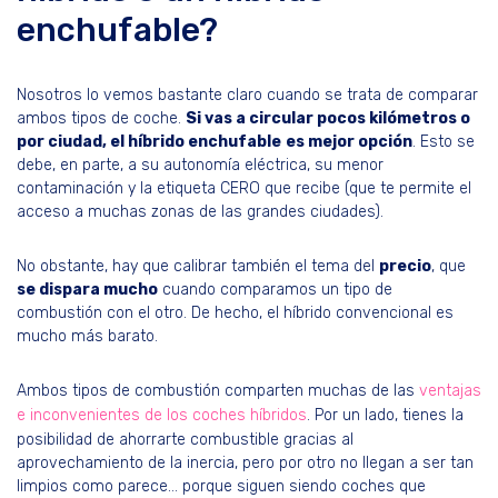
enchufable?
Nosotros lo vemos bastante claro cuando se trata de comparar
ambos tipos de coche.
Si vas a circular pocos kilómetros o
por ciudad, el híbrido enchufable
es mejor opción
. Esto se
debe, en parte, a su autonomía eléctrica, su menor
contaminación y la etiqueta CERO que recibe (que te permite el
acceso a muchas zonas de las grandes ciudades).
No obstante, hay que calibrar también el tema del
precio
, que
se dispara mucho
cuando comparamos un tipo de
combustión con el otro. De hecho, el híbrido convencional es
mucho más barato.
Ambos tipos de combustión comparten muchas de las
ventajas
e inconvenientes de los coches híbridos
. Por un lado, tienes la
posibilidad de ahorrarte combustible gracias al
aprovechamiento de la inercia, pero por otro no llegan a ser tan
limpios como parece… porque siguen siendo coches que