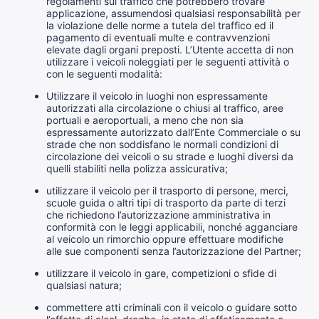
regolamenti sul traffico che potrebbero trovare
applicazione, assumendosi qualsiasi responsabilità per
la violazione delle norme a tutela del traffico ed il
pagamento di eventuali multe e contravvenzioni
elevate dagli organi preposti. L’Utente accetta di non
utilizzare i veicoli noleggiati per le seguenti attività o
con le seguenti modalità:
Utilizzare il veicolo in luoghi non espressamente
autorizzati alla circolazione o chiusi al traffico, aree
portuali e aeroportuali, a meno che non sia
espressamente autorizzato dall’Ente Commerciale o su
strade che non soddisfano le normali condizioni di
circolazione dei veicoli o su strade e luoghi diversi da
quelli stabiliti nella polizza assicurativa;
utilizzare il veicolo per il trasporto di persone, merci,
scuole guida o altri tipi di trasporto da parte di terzi
che richiedono l’autorizzazione amministrativa in
conformità con le leggi applicabili, nonché agganciare
al veicolo un rimorchio oppure effettuare modifiche
alle sue componenti senza l’autorizzazione del Partner;
utilizzare il veicolo in gare, competizioni o sfide di
qualsiasi natura;
commettere atti criminali con il veicolo o guidare sotto