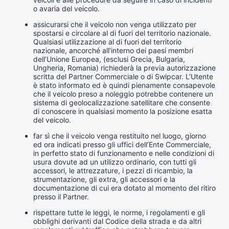
o avaria del veicolo.
assicurarsi che il veicolo non venga utilizzato per
spostarsi e circolare al di fuori del territorio nazionale.
Qualsiasi utilizzazione al di fuori del territorio
nazionale, ancorché all’interno dei paesi membri
dell’Unione Europea, (esclusi Grecia, Bulgaria,
Ungheria, Romania) richiederà la previa autorizzazione
scritta del Partner Commerciale o di Swipcar. L’Utente
è stato informato ed è quindi pienamente consapevole
che il veicolo preso a noleggio potrebbe contenere un
sistema di geolocalizzazione satellitare che consente
di conoscere in qualsiasi momento la posizione esatta
del veicolo.
far sì che il veicolo venga restituito nel luogo, giorno
ed ora indicati presso gli uffici dell’Ente Commerciale,
in perfetto stato di funzionamento e nelle condizioni di
usura dovute ad un utilizzo ordinario, con tutti gli
accessori, le attrezzature, i pezzi di ricambio, la
strumentazione, gli extra, gli accessori e la
documentazione di cui era dotato al momento del ritiro
presso il Partner.
rispettare tutte le leggi, le norme, i regolamenti e gli
obblighi derivanti dal Codice della strada e da altri