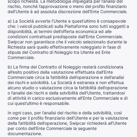
scopo richiesta. La metodologia impiegata per l’analisi del
rischio, nonché l’approvazione o meno del profilo finanziario
dell’Utente è ad assoluta discrezione dell’Ente Commerciale.
a) La Società avverte l’Utente e quest’ultimo è consapevole
che: i veicoli pubblicati sulla Piattaforma sono tutti soggetti a
disponibilità, ai termini dell’offerta economica ed alle
condizioni contrattuali predisposte dall’Ente Commerciale.
Swipcar non garantisce che il veicolo selezionato durante la
Richiesta sarà quello effettivamente noleggiato in fase di
stipula del Contratto di Noleggio tra Utente ed Ente
Commerciale.
b) La firma del Contratto di Noleggio resterà condizionata
all’esito positivo della valutazione effettuata dall’Ente
Commerciale circa la fattibilità dell’operazione e dell’analisi
dei rischi e solvibilità. La Società è estranea e non effettua
alcuno studio o valutazione circa la fattibilità dell’operazione
o l’analisi dei rischi e della solvibilità dell’Utente, trattandosi
di attività in carico esclusivamente all’Ente Commerciale e di
cui quest’ultimo è responsabile.
In ogni caso, per l’analisi del rischio e della solvibilità, così
come per il profilo finanziario dell’Utente e per la valutazione
della fattibilità dell’operazione, Swipcar richiederà all’Utente
per conto dell’Ente Commerciale la seguente
documentazione.