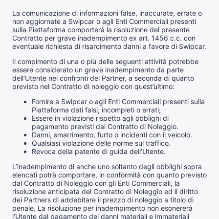
La comunicazione di informazioni false, inaccurate, errate o
non aggiornate a Swipcar o agli Enti Commerciali presenti
sulla Piattaforma comporterà la risoluzione del presente
Contratto per grave inadempimento ex art. 1456 c.c. con
eventuale richiesta di risarcimento danni a favore di Swipcar.
Il compimento di una o più delle seguenti attività potrebbe
essere considerato un grave inadempimento da parte
dell’Utente nei confronti del Partner, a seconda di quanto
previsto nel Contratto di noleggio con quest’ultimo:
Fornire a Swipcar o agli Enti Commerciali presenti sulla
Piattaforma dati falsi, incompleti o errati;
Essere in violazione rispetto agli obblighi di
pagamento previsti ​​dal Contratto di Noleggio.
Danni, smarrimento, furto o incidenti con il veicolo.
Qualsiasi violazione delle norme sul traffico.
Revoca della patente di guida dell’Utente.
L’inadempimento di anche uno soltanto degli obblighi sopra
elencati potrà comportare, in conformità con quanto previsto
dal Contratto di Noleggio con gli Enti Commerciali, la
risoluzione anticipata del Contratto di Noleggio ed il diritto
dei Partners di addebitare il prezzo di noleggio a titolo di
penale. La risoluzione per inadempimento non esonererà
l’Utente dal pagamento dei danni materiali e immateriali