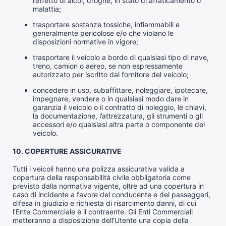
l’effetto di alcol, droghe, in stato di affaticamento o
malattia;
trasportare sostanze tossiche, infiammabili e
generalmente pericolose e/o che violano le
disposizioni normative in vigore;
trasportare il veicolo a bordo di qualsiasi tipo di nave,
treno, camion o aereo, se non espressamente
autorizzato per iscritto dal fornitore del veicolo;
concedere in uso, subaffittare, noleggiare, ipotecare,
impegnare, vendere o in qualsiasi modo dare in
garanzia il veicolo o il contratto di noleggio, le chiavi,
la documentazione, l’attrezzatura, gli strumenti o gli
accessori e/o qualsiasi altra parte o componente del
veicolo.
10. COPERTURE ASSICURATIVE
Tutti i veicoli hanno una polizza assicurativa valida a
copertura della responsabilità civile obbligatoria come
previsto dalla normativa vigente, oltre ad una copertura in
caso di incidente a favore del conducente e dei passeggeri,
difesa in giudizio e richiesta di risarcimento danni, di cui
l’Ente Commerciale è il contraente. Gli Enti Commerciali
metteranno a disposizione dell’Utente una copia della