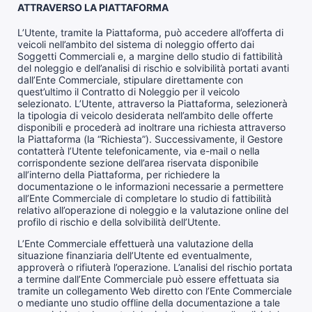
ATTRAVERSO LA PIATTAFORMA
L’Utente, tramite la Piattaforma, può accedere all’offerta di
veicoli nell’ambito del sistema di noleggio offerto dai
Soggetti Commerciali e, a margine dello studio di fattibilità
del noleggio e dell’analisi di rischio e solvibilità portati avanti
dall’Ente Commerciale, stipulare direttamente con
quest’ultimo il Contratto di Noleggio per il veicolo
selezionato. L’Utente, attraverso la Piattaforma, selezionerà
la tipologia di veicolo desiderata nell’ambito delle offerte
disponibili e procederà ad inoltrare una richiesta attraverso
la Piattaforma (la “Richiesta”). Successivamente, il Gestore
contatterà l’Utente telefonicamente, via e-mail o nella
corrispondente sezione dell’area riservata disponibile
all’interno della Piattaforma, per richiedere la
documentazione o le informazioni necessarie a permettere
all’Ente Commerciale di completare lo studio di fattibilità
relativo all’operazione di noleggio e la valutazione online del
profilo di rischio e della solvibilità dell’Utente.
L’Ente Commerciale effettuerà una valutazione della
situazione finanziaria dell’Utente ed eventualmente,
approverà o rifiuterà l’operazione. L’analisi del rischio portata
a termine dall’Ente Commerciale può essere effettuata sia
tramite un collegamento Web diretto con l’Ente Commerciale
o mediante uno studio offline della documentazione a tale