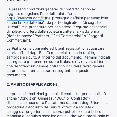
Le presenti condizioni generali di contratto hanno ad
oggetto e regolano l’uso della piattaforma
https://swipcar.com/it
(nel prosieguo definita per semplicità
anche la “Piattaforma”) da parte degli utenti (di seguito
“Utenti”) e la procedura per richiedere l’acquisto dei servizi
di noleggio offerti dalle società iscritte alla Piattaforma
(definite anche “Partners”, “Enti Commerciali” o “Soggetti
Commerciali”).
La Piattaforma consente ad Utenti registrati di acquistare i
servizi offerti dagli Enti Commerciali in modo rapido,
semplice e sicuro. All’interno del documento, i termini indicati
al singolare potranno includere il plurale e viceversa; i termini
che denotano un genere potranno includere l’altro genere.
Le premesse formano parte integrante di questo
documento.
2. AMBITO DI APPLICAZIONE.
Le presenti condizioni generali di contratto (per semplicità
anche “Condizioni Generali”, “CGC” o “Contratto”)
disciplinano l’uso della Piattaforma da parte degli Utenti e la
procedura d’acquisto dei servizi offerti da società di
noleggio a lungo termine. I servizi pubblicizzati e le loro
modalità di acquisto sono indicati sul sito web, raggiungibile