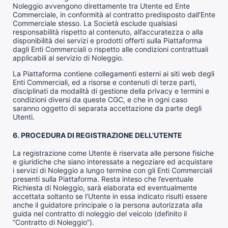
Noleggio avvengono direttamente tra Utente ed Ente
Commerciale, in conformità al contratto predisposto dall’Ente
Commerciale stesso. La Società esclude qualsiasi
responsabilità rispetto al contenuto, all’accuratezza o alla
disponibilità dei servizi e prodotti offerti sulla Piattaforma
dagli Enti Commerciali o rispetto alle condizioni contrattuali
applicabili al servizio di Noleggio.
La Piattaforma contiene collegamenti esterni ai siti web degli
Enti Commerciali, ed a risorse e contenuti di terze parti,
disciplinati da modalità di gestione della privacy e termini e
condizioni diversi da queste CGC, e che in ogni caso
saranno oggetto di separata accettazione da parte degli
Utenti.
6. PROCEDURA DI REGISTRAZIONE DELL’UTENTE
La registrazione come Utente è riservata alle persone fisiche
e giuridiche che siano interessate a negoziare ed acquistare
i servizi di Noleggio a lungo termine con gli Enti Commerciali
presenti sulla Piattaforma. Resta inteso che l’eventuale
Richiesta di Noleggio, sarà elaborata ed eventualmente
accettata soltanto se l’Utente in essa indicato risulti essere
anche il guidatore principale o la persona autorizzata alla
guida nel contratto di noleggio del veicolo (definito il
“Contratto di Noleggio”).