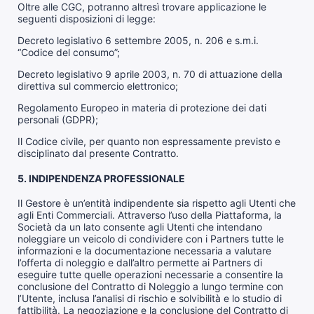
Oltre alle CGC, potranno altresì trovare applicazione le
seguenti disposizioni di legge:
Decreto legislativo 6 settembre 2005, n. 206 e s.m.i.
“Codice del consumo”;
Decreto legislativo 9 aprile 2003, n. 70 di attuazione della
direttiva sul commercio elettronico;
Regolamento Europeo in materia di protezione dei dati
personali (GDPR);
Il Codice civile, per quanto non espressamente previsto e
disciplinato dal presente Contratto.
5. INDIPENDENZA PROFESSIONALE
Il Gestore è un’entità indipendente sia rispetto agli Utenti che
agli Enti Commerciali. Attraverso l’uso della Piattaforma, la
Società da un lato consente agli Utenti che intendano
noleggiare un veicolo di condividere con i Partners tutte le
informazioni e la documentazione necessaria a valutare
l’offerta di noleggio e dall’altro permette ai Partners di
eseguire tutte quelle operazioni necessarie a consentire la
conclusione del Contratto di Noleggio a lungo termine con
l’Utente, inclusa l’analisi di rischio e solvibilità e lo studio di
fattibilità. La negoziazione e la conclusione del Contratto di