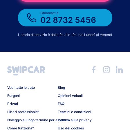
Chiamaci a
02 8732 5456
L'orario di servizio è dalle 9h alle 19h, dal Lunedì al Venerdì
Vedi tutte le auto
Blog
Furgoni
Opinioni veicoli
Privati
FAQ
Liberi professionisti
Termini e condizioni
Noleggio a lungo termine per aziende
Politica sulla privacy
Come funziona?
Uso dei cookies