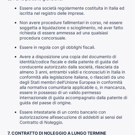
Essere una società regolarmente costituita in Italia ed
iscritta nel registro delle imprese.
Non avere procedure fallimentari in corso, né essere
soggetta a liquidazione o scioglimento, né aver fatto
richiesta di essere ammessa ad una qualsiasi
procedura concorsuale.
Essere in regola con gli obblighi fiscali.
Avere a disposizione una copia del documento di
identità/codice fiscale e della patente di guida del
conducente autorizzato dalla società, rilasciata da
almeno 3 anni, entrambi validi e riconosciuti in Italia in
conformità alla legislazione italiana, o rilasciati da uno
degli Stati membri dell’Unione Europea in conformità
alla normativa comunitaria applicabile o, in mancanza,
essere in possesso di un valido permesso
internazionale di guida accompagnato dalla patente di
guida del paese di origine.
Essere intestatarie di un conto bancario con
autorizzazione all’esecuzione di addebiti ai sensi del
Contratto di Noleggio.
7. CONTRATTO DI NOLEGGIO A LUNGO TERMINE