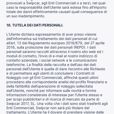
provocati a Swipcar, agli Enti Commerciali o a terzi, nel qual
caso la responsabilità dell’Utente sarà estesa fino all’importo
totale dei danni effettivamente causati quali conseguenza di
un suo inadempimento.
16. TUTELA DEI DATI PERSONALI.
L’Utente dichiara espressamente di aver preso visione
dell’informativa sul trattamento dei dati personali di cui
all’art. 13 del Regolamento europeo 2016/679, del 27 aprile
2016, sulla protezione dei dati personali (REPD). I dati
personali saranno raccolti attraverso il nostro sito web ed i
moduli di contatto, l’invio di e-mail al nostro indirizzo di
contatto aziendale, i social network e le comunicazioni
telefoniche. La finalità della raccolta e dell’uso dei dati
personali dell’Utente è quella di dare riscontro alle Richieste
e di permettere agli utenti di concludere i Contratti di
Noleggio con gli Enti Commerciali, affinché questi ultimi
procedano alla corrispondente analisi del profilo finanziario e
della fattibilità dell’operazione di noleggio sollecitata
dall’Utente, nonché per informare sulle novità e fornire
informazioni considerate di interesse per l’Utente stesso e
per scopi pubblicitari e di ricerca di mercato da parte di
Swipcar 2017, SL. Una volta che i dati sono stati trasferiti agli
Enti Commerciali, Swipcar non sarà più titolare del
trattamento. L’Utente ha il dovere di prendere visione delle