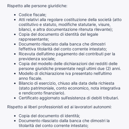
Rispetto alle persone giuridiche:
Codice fiscale;
Atti relativi alla regolare costituzione della società (atto
costitutivo e statuto, modifiche statutarie, visure,
bilanci, e altra documentazione ritenuta rilevante);
Copia del documento di identità del legale
rappresentante;
Documento rilasciato dalla banca che dimostri
l’effettiva titolarità del conto corrente intestato;
Ricevuta dell’ultimo pagamento dei contributi per la
previdenza sociale;
Copia del modello delle dichiarazioni dei redditi delle
persone giuridiche presentate negli ultimi due (2) anni.
Modello di dichiarazione iva presentato nell’ultimo
anno fiscale.
Bilancio di esercizio, chiuso alla data della richiesta
(stato patrimoniale, conto economico, nota integrativa
e rendiconto finanziario).
Certificato aggiornato sull’esistenza di debiti tributari.
Rispetto ai liberi professionisti ed ai lavoratori autonomi:
Copia del documento di identità;
Documento rilasciato dalla banca che dimostri la
titolarità del conto corrente intestato;