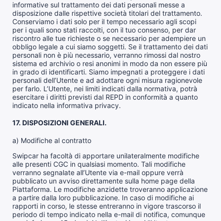
informative sul trattamento dei dati personali messe a
disposizione dalle rispettive società titolari del trattamento.
Conserviamo i dati solo per il tempo necessario agli scopi
per i quali sono stati raccolti, con il tuo consenso, per dar
riscontro alle tue richieste o se necessario per adempiere un
obbligo legale a cui siamo soggetti. Se il trattamento dei dati
personali non è più necessario, verranno rimossi dal nostro
sistema ed archivio o resi anonimi in modo da non essere più
in grado di identificarti. Siamo impegnati a proteggere i dati
personali dell’Utente e ad adottare ogni misura ragionevole
per farlo. L’Utente, nei limiti indicati dalla normativa, potrà
esercitare i diritti previsti dal REPD in conformità a quanto
indicato nella informativa privacy.
17. DISPOSIZIONI GENERALI.
a) Modifiche al contratto
Swipcar ha facoltà di apportare unilateralmente modifiche
alle presenti CGC in qualsiasi momento. Tali modifiche
verranno segnalate all’Utente via e-mail oppure verrà
pubblicato un avviso direttamente sulla home page della
Piattaforma. Le modifiche anzidette troveranno applicazione
a partire dalla loro pubblicazione. In caso di modifiche ai
rapporti in corso, le stesse entreranno in vigore trascorso il
periodo di tempo indicato nella e-mail di notifica, comunque