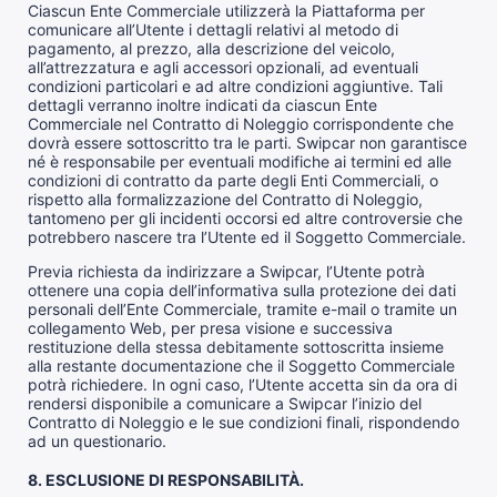
Ciascun Ente Commerciale utilizzerà la Piattaforma per
comunicare all’Utente i dettagli relativi al metodo di
pagamento, al prezzo, alla descrizione del veicolo,
all’attrezzatura e agli accessori opzionali, ad eventuali
condizioni particolari e ad altre condizioni aggiuntive. Tali
dettagli verranno inoltre indicati da ciascun Ente
Commerciale nel Contratto di Noleggio corrispondente che
dovrà essere sottoscritto tra le parti. Swipcar non garantisce
né è responsabile per eventuali modifiche ai termini ed alle
condizioni di contratto da parte degli Enti Commerciali, o
rispetto alla formalizzazione del Contratto di Noleggio,
tantomeno per gli incidenti occorsi ed altre controversie che
potrebbero nascere tra l’Utente ed il Soggetto Commerciale.
Previa richiesta da indirizzare a Swipcar, l’Utente potrà
ottenere una copia dell’informativa sulla protezione dei dati
personali dell’Ente Commerciale, tramite e-mail o tramite un
collegamento Web, per presa visione e successiva
restituzione della stessa debitamente sottoscritta insieme
alla restante documentazione che il Soggetto Commerciale
potrà richiedere. In ogni caso, l’Utente accetta sin da ora di
rendersi disponibile a comunicare a Swipcar l’inizio del
Contratto di Noleggio e le sue condizioni finali, rispondendo
ad un questionario.
8. ESCLUSIONE DI RESPONSABILITÀ.