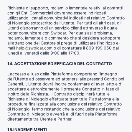
Richieste di supporto, reclami o lamentele relativi ai contratti
con gli Enti Commerciali dovranno essere indirizzati
utilizzando i canali comunicativi indicati nel relativo Contratto
di Noleggio sottoscritto dall’Utente. Per tutti gli altri casi, gli
Utenti disporranno di un servizio clienti attraverso il quale
poter comunicare con Swipcar. Per qualsiasi problema,
reclamo, lamentela o commento che si desidera sottoporre
all’attenzione del Gestore si prega di utilizzare l’indirizzo e-
mail
help@swpicar.com
o di contattare il 809 199 050 dal
lunedì al venerdì dalle 9:00 alle 17:00.
14. ACCETTAZIONE ED EFFICACIA DEL CONTRATTO
L’accesso e l’uso della Piattaforma comportano l’impegno
dell’Utente ad osservare ed attenersi alle presenti Condizioni
Generali. L’Utente dovrà inoltre confermare di aver letto e di
accettare elettronicamente il presente Contratto in fase di
inoltro della Richiesta. Il Contratto disciplinerà tutte le
Richieste di Noleggio effettuate tramite la Piattaforma e la
procedura finalizzata alla conclusione del relativo Contratto
di Noleggio, fermo restando che la conclusione del relativo
Contratto di Noleggio avverrà al di fuori della Piattaforma
direttamente tra Utente e Partner.
15.INADEMPIMENTI