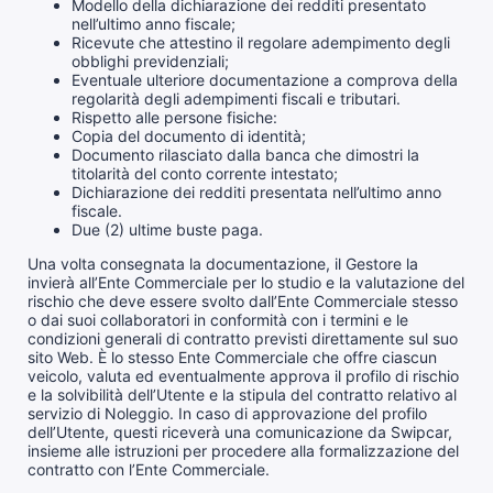
Modello della dichiarazione dei redditi presentato
nell’ultimo anno fiscale;
Ricevute che attestino il regolare adempimento degli
obblighi previdenziali;
Eventuale ulteriore documentazione a comprova della
regolarità degli adempimenti fiscali e tributari.
Rispetto alle persone fisiche:
Copia del documento di identità;
Documento rilasciato dalla banca che dimostri la
titolarità del conto corrente intestato;
Dichiarazione dei redditi presentata nell’ultimo anno
fiscale.
Due (2) ultime buste paga.
Una volta consegnata la documentazione, il Gestore la
invierà all’Ente Commerciale per lo studio e la valutazione del
rischio che deve essere svolto dall’Ente Commerciale stesso
o dai suoi collaboratori in conformità con i termini e le
condizioni generali di contratto previsti direttamente sul suo
sito Web. È lo stesso Ente Commerciale che offre ciascun
veicolo, valuta ed eventualmente approva il profilo di rischio
e la solvibilità dell’Utente e la stipula del contratto relativo al
servizio di Noleggio. In caso di approvazione del profilo
dell’Utente, questi riceverà una comunicazione da Swipcar,
insieme alle istruzioni per procedere alla formalizzazione del
contratto con l’Ente Commerciale.