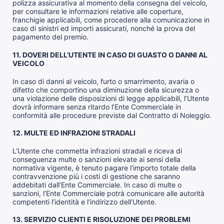
polizza assicurativa al momento della consegna del veicolo,
per consultare le informazioni relative alle coperture,
franchigie applicabili, come procedere alla comunicazione in
caso di sinistri ed importi assicurati, nonché la prova del
pagamento del premio.
11. DOVERI DELL’UTENTE IN CASO DI GUASTO O DANNI AL
VEICOLO
In caso di danni al veicolo, furto o smarrimento, avaria o
difetto che comportino una diminuzione della sicurezza o
una violazione delle disposizioni di legge applicabili, l’Utente
dovrà informare senza ritardo l’Ente Commerciale in
conformità alle procedure previste dal Contratto di Noleggio.
12. MULTE ED INFRAZIONI STRADALI
L’Utente che commetta infrazioni stradali e riceva di
conseguenza multe o sanzioni elevate ai sensi della
normativa vigente, è tenuto pagare l’importo totale della
contravvenzione più i costi di gestione che saranno
addebitati dall’Ente Commerciale. In caso di multe o
sanzioni, l’Ente Commerciale potrà comunicare alle autorità
competenti l’identità e l’indirizzo dell’Utente.
13. SERVIZIO CLIENTI E RISOLUZIONE DEI PROBLEMI